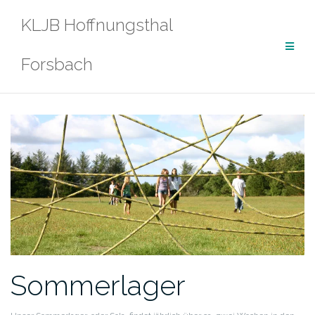
Zum
KLJB Hoffnungsthal
Inhalt
springen
Forsbach
Sommerlager