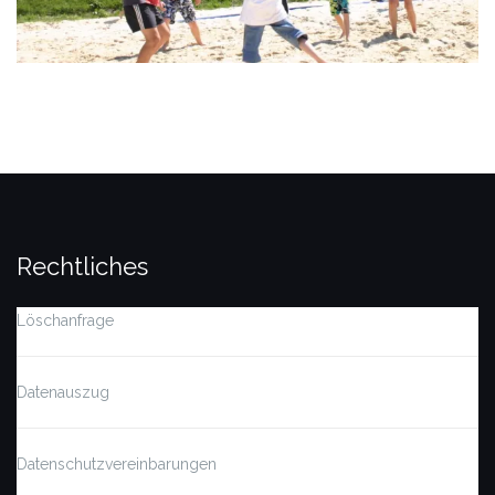
Rechtliches
Löschanfrage
Datenauszug
Datenschutzvereinbarungen