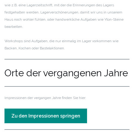
wie z.B. eine Lagerzeitschrift, mit der die Erinnerungen des Lagers
festgehalten werden, Lagerverschönerungen, damit wir uns in unserem
Haus noch wohler fühlen, oder handwerkliche Aufgaben wie Yton-Steine
bearbeiten.
Workshops sind Aufgaben, die nur einmalig im Lager vorkommen wie
Backen, Kochen oder Bastelaktionen.
Orte der vergangenen Jahre
Impressionen der vergangen Jahre finden Sie hier:
Zu den Impressionen springen