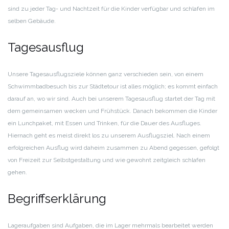
sind zu jeder Tag- und Nachtzeit für die Kinder verfügbar und schlafen im
selben Gebäude.
Tagesausflug
Unsere Tagesausflugsziele können ganz verschieden sein, von einem
Schwimmbadbesuch bis zur Städtetour ist alles möglich; es kommt einfach
darauf an, wo wir sind. Auch bei unserem Tagesausflug startet der Tag mit
dem gemeinsamen wecken und Frühstück. Danach bekommen die Kinder
ein Lunchpaket, mit Essen und Trinken, für die Dauer des Ausfluges.
Hiernach geht es meist direkt los zu unserem Ausflugsziel. Nach einem
erfolgreichen Ausflug wird daheim zusammen zu Abend gegessen, gefolgt
von Freizeit zur Selbstgestaltung und wie gewohnt zeitgleich schlafen
gehen.
Begriffserklärung
Lageraufgaben sind Aufgaben, die im Lager mehrmals bearbeitet werden