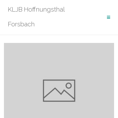
Zum
KLJB Hoffnungsthal
Inhalt
springen
Forsbach