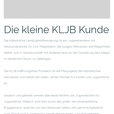
Die kleine KLJB Kunde
Die Katholische Landjugendbewegung ist ein Jugendverband mit
Deutschlandweit 70.000 Mitgliedern, der jungen Menschen die
Möglichkeit
bietet, sich in Gemeinschaft mit Anderen aktiv an der
Gestaltung des Alltags
im ländlichen Raum zu beteiligen.
Die KLJB Hoffnungsthal/Forsbach ist die Pfarrjugend der katholischen
Gemeinde und bietet seit vielen Jahren Fahrten für Kinder und
Jugendliche
an.
Geplant und geleitet werden alle diese Fahrten von Jugendlichen für
Jugendliche. Möglich wird dies durch das große, rein ehrenamtliche
Engagement, welches von den Betreuern jedes Jahr gerne
aufgebracht
wird. Diese sind ausnahmslos geschulte Gruppen- und
Freizeitleiter.