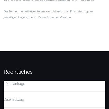
Die Teilnehmerbeiträge dienen ausschließlich der Finanzierung des
jeweiligen Lagers; die KLJB macht keinen Gewinn.
Rechtliches
Löschanfrage
Datenauszug