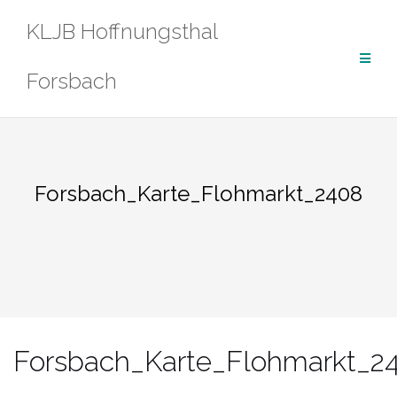
Zum
KLJB Hoffnungsthal
Inhalt
springen
Forsbach
Forsbach_Karte_Flohmarkt_2408
Forsbach_Karte_Flohmarkt_2